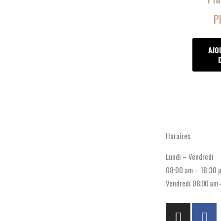
P
AJO
Horaires
Lundi – Vendredi
08:00 am – 18:30 
Vendredi
08:00 am 
I
F