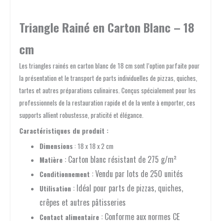
Triangle Rainé en Carton Blanc – 18
cm
Les triangles rainés en carton blanc de 18 cm sont l’option parfaite pour
la présentation et le transport de parts individuelles de pizzas, quiches,
tartes et autres préparations culinaires. Conçus spécialement pour les
professionnels de la restauration rapide et de la vente à emporter, ces
supports allient robustesse, praticité et élégance.
Caractéristiques du produit :
Dimensions
: 18 x 18 x 2 cm
: Carton blanc résistant de 275 g/m²
Matière
: Vendu par lots de 250 unités
Conditionnement
: Idéal pour parts de pizzas, quiches,
Utilisation
crêpes et autres pâtisseries
: Conforme aux normes CE
Contact alimentaire