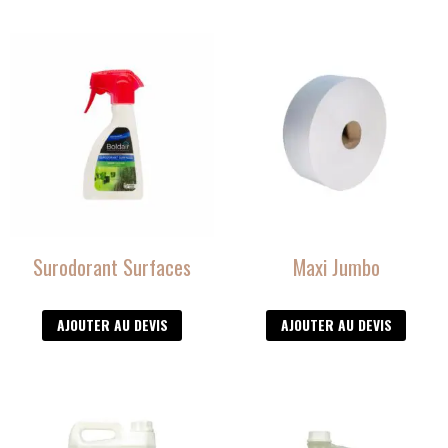
produit
Surodorant Surfaces
Maxi Jumbo
AJOUTER AU DEVIS
AJOUTER AU DEVIS