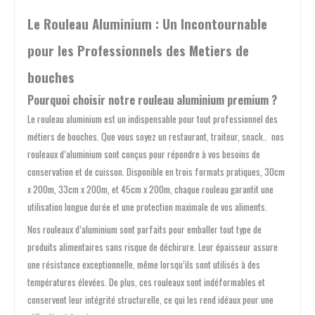
Le Rouleau Aluminium : Un Incontournable
pour les Professionnels des Metiers de
bouches
Pourquoi choisir notre rouleau aluminium premium ?
Le rouleau aluminium est un indispensable pour tout professionnel des
métiers de bouches. Que vous soyez un restaurant, traiteur, snack..
nos
rouleaux d’aluminium sont conçus pour répondre à vos besoins de
conservation et de cuisson. Disponible en trois formats pratiques, 30cm
x 200m, 33cm x 200m, et 45cm x 200m, chaque rouleau garantit une
utilisation longue durée et une protection maximale de vos aliments.
Nos rouleaux d’aluminium sont parfaits pour emballer tout type de
produits alimentaires sans risque de déchirure. Leur épaisseur assure
une résistance exceptionnelle, même lorsqu’ils sont utilisés à des
températures élevées. De plus, ces rouleaux sont indéformables et
conservent leur intégrité structurelle, ce qui les rend idéaux pour une