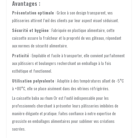
Avantages :
Présentation optimale
: Grâce à son design transparent, vos
pâtisseries attirent l’œil des clients par leur aspect visuel séduisant.
Sécurité et hygiène
: Fabriquée en plastique alimentaire, cette
caissette assure la fraîcheur et la propreté de vos gâteaux, répondant
aux normes de sécurité alimentaire.
Praticité
: Empilable et facile à transporter, elle convient parfaitement
aux pâtissiers et boulangers recherchant un emballage à la fois
esthétique et fonctionnel.
Utilisation polyvalente
: Adaptée à des températures allant de -5°C
à +80°C, elle se place aisément dans des vitrines réfrigérées.
La caissette baba au rhum Or est l’outil indispensable pour les
professionnels cherchant à présenter leurs pâtisseries imbibées de
manière élégante et pratique. Faites confiance à notre expertise de
grossiste en emballages alimentaires pour sublimer vos créations
sucrées.