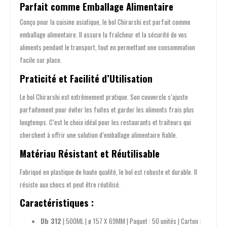
Parfait comme Emballage Alimentaire
Conçu pour la cuisine asiatique, le bol Chirarshi est parfait comme
emballage alimentaire. Il assure la fraîcheur et la sécurité de vos
aliments pendant le transport, tout en permettant une consommation
facile sur place.
Praticité et Facilité d’Utilisation
Le bol Chirarshi est extrêmement pratique. Son couvercle s’ajuste
parfaitement pour éviter les fuites et garder les aliments frais plus
longtemps. C’est le choix idéal pour les restaurants et traiteurs qui
cherchent à offrir une solution d’emballage alimentaire fiable.
Matériau Résistant et Réutilisable
Fabriqué en plastique de haute qualité, le bol est robuste et durable. Il
résiste aux chocs et peut être réutilisé.
Caractéristiques :
Db 312
| 500ML | ø 157 X 69MM | Paquet : 50 unités | Carton :