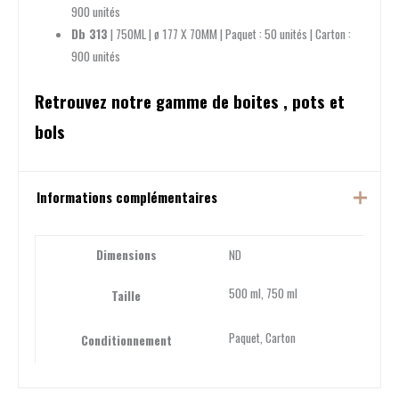
900 unités
Db 313
| 750ML | ø 177 X 70MM | Paquet : 50 unités | Carton :
900 unités
Retrouvez notre gamme de boites , pots et
bols
Informations complémentaires
Dimensions
ND
500 ml, 750 ml
Taille
Paquet, Carton
Conditionnement