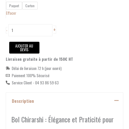
Salade
Paquet
Carton
Effacer
+
-
AJOUTER AU
DEVIS
Livraison gratuite à partir de 150€ HT
Délai de livraison 72 h (jour ouvré)
Paiement 100% Sécurisé
Service Client - 04 93 86 59 63
Description
Bol Chirarshi : Élégance et Praticité pour