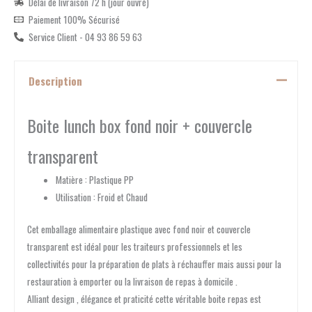
Délai de livraison 72 h (jour ouvré)
Paiement 100% Sécurisé
Service Client - 04 93 86 59 63
Description
Boite lunch box fond noir + couvercle
transparent
Matière : Plastique PP
Utilisation : Froid et Chaud
Cet emballage alimentaire plastique avec fond noir et couvercle
transparent est idéal pour les traiteurs professionnels et les
collectivités pour la préparation de plats à réchauffer mais aussi pour la
restauration à emporter ou la livraison de repas à domicile .
Alliant design , élégance et praticité cette véritable boite repas est