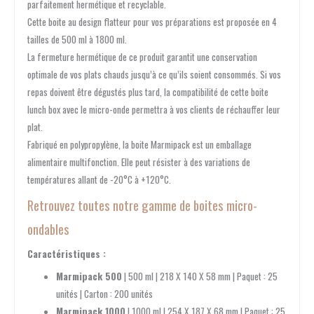
parfaitement hermétique et recyclable.
Cette boite au design flatteur pour vos préparations est proposée en 4
tailles de 500 ml à 1800 ml.
La fermeture hermétique de ce produit garantit une conservation
optimale de vos plats chauds jusqu’à ce qu’ils soient consommés. Si vos
repas doivent être dégustés plus tard, la compatibilité de cette boite
lunch box avec le micro-onde permettra à vos clients de réchauffer leur
plat.
Fabriqué en polypropylène, la boite Marmipack est un emballage
alimentaire multifonction. Elle peut résister à des variations de
températures allant de -20°C à +120°C.
Retrouvez toutes notre gamme de boites micro-
ondables
Caractéristiques :
Marmipack 500
| 500 ml | 218 X 140 X 58 mm | Paquet : 25
unités | Carton : 200 unités
Marmipack 1000
| 1000 ml | 254 X 187 X 68 mm | Paquet : 25