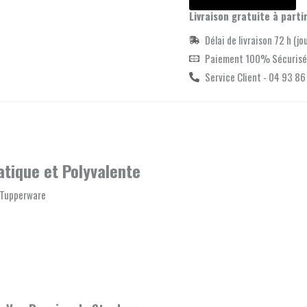
Livraison gratuite à parti
Délai de livraison 72 h (jo
Paiement 100% Sécurisé
Service Client - 04 93 86
atique et Polyvalente
e Tupperware