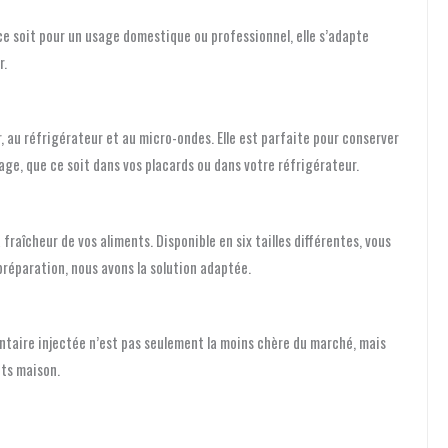
e soit pour un usage domestique ou professionnel, elle s’adapte
r.
, au réfrigérateur et au micro-ondes. Elle est parfaite pour conserver
age, que ce soit dans vos placards ou dans votre réfrigérateur.
aîcheur de vos aliments. Disponible en six tailles différentes, vous
préparation, nous avons la solution adaptée.
entaire injectée n’est pas seulement la moins chère du marché, mais
its maison.