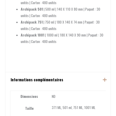
unités | Carton : 480 unités
Archipack 501
| 500 ml | 140 X 110 X 80 mm | Paquet : 30
unités | Carton : 480 unités
Archipack 751
| 750 ml | 180 X 140 X 74 mm | Paquet : 30
unités | Carton : 480 unités
Archipack 1001
| 1000 ml | 180 X 140 X 90 mm | Paquet : 30
unités | Carton : 480 unités
Informations complémentaires
Dimensions
ND
371 ML, 501 ml, 751 ML, 1001 ML
Taille